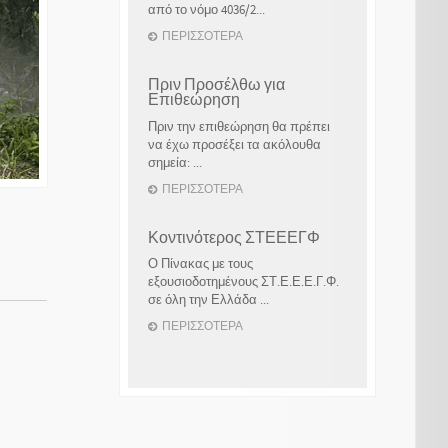
από το νόμο 4036/2...
ΠΕΡΙΣΣΌΤΕΡΑ
Πριν Προσέλθω για
Επιθεώρηση
Πριν την επιθεώρηση θα πρέπει
να έχω προσέξει τα ακόλουθα
σημεία: ...
ΠΕΡΙΣΣΌΤΕΡΑ
Κοντινότερος ΣΤΕΕΕΓΦ
Ο Πίνακας με τους
εξουσιοδοτημένους ΣΤ.Ε.Ε.Ε.Γ.Φ.
σε όλη την Ελλάδα ...
ΠΕΡΙΣΣΌΤΕΡΑ