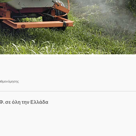
αθμονόμησης
Φ. σε όλη την Ελλάδα