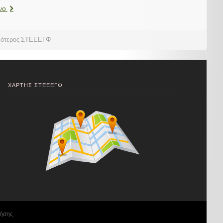
νο
νότερος ΣΤΕΕΕΓΦ
ΧΑΡΤΗΣ ΣΤΕΕΕΓΦ
ρήσης