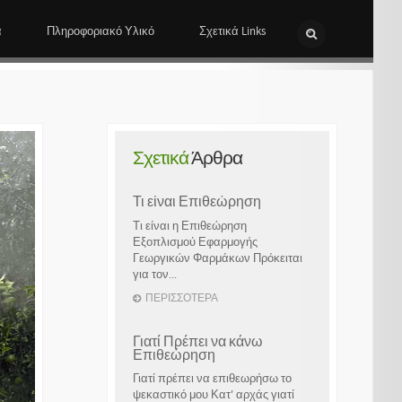
α
Πληροφοριακό Υλικό
Σχετικά Links
Σχετικά
Άρθρα
Τι είναι Επιθεώρηση
Τι είναι η Επιθεώρηση
Εξοπλισμού Εφαρμογής
Γεωργικών Φαρμάκων Πρόκειται
για τον...
ΠΕΡΙΣΣΌΤΕΡΑ
Γιατί Πρέπει να κάνω
Επιθεώρηση
Γιατί πρέπει να επιθεωρήσω το
ψεκαστικό μου Κατ' αρχάς γιατί