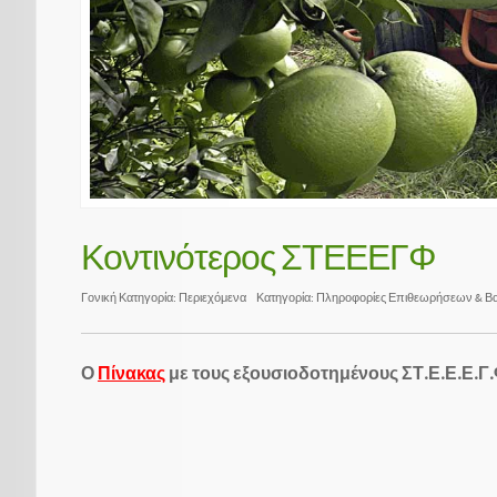
Κοντινότερος ΣΤΕΕΕΓΦ
Γονική Κατηγορία:
Περιεχόμενα
Κατηγορία:
Πληροφορίες Επιθεωρήσεων & Β
Ο
Πίνακας
με τους εξουσιοδοτημένους ΣΤ.Ε.Ε.Ε.Γ.