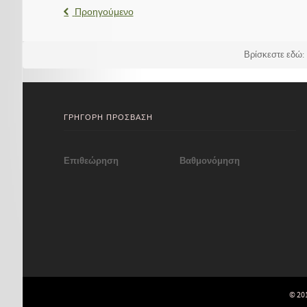
Προηγούμενο
Βρίσκεστε εδώ
ΓΡΗΓΟΡΗ ΠΡΟΣΒΑΣΗ
Επιθεώρηση
Βαθμονόμηση
© 20