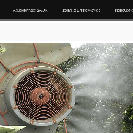
Αρμοδιότητες ΔΑΟΚ
Στοιχεία Επικοινωνίας
Νομοθεσί