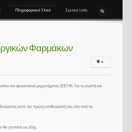
α
Πληροφοριακό Υλικό
Σχετικά Links
εωργικών Φαρμάκων
ισίου του ψεκαστικού μηχανήματος (ΕΕΓΦ). Για τη σωστή και
ιθεώρησης κατά την πρώτη επιθεώρησή του, είτε από τις
υ θα χτυπάτε ως εξής: