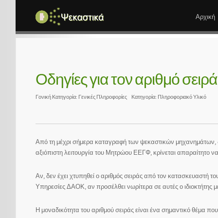
Αρχική
Οδηγίες για τον αριθμό σε
Γονική Κατηγορία:
Γενικές Πληροφορίες
Κατηγορία:
Πληροφοριακό Υλικό
Από τη μέχρι σήμερα καταγραφή των ψεκαστικών μηχανημάτων, δι
αξιόπιστη λειτουργία του Μητρώου ΕΕΓΦ, κρίνεται απαραίτητο ν
Αν, δεν έχει χτυπηθεί ο αριθμός σειράς από τον κατασκευαστή το
Υπηρεσίες ΔΑΟΚ, αν προσέλθει νωρίτερα σε αυτές ο ιδιοκτήτης μ
Η μοναδικότητα του αριθμού σειράς είναι ένα σημαντικό θέμα που