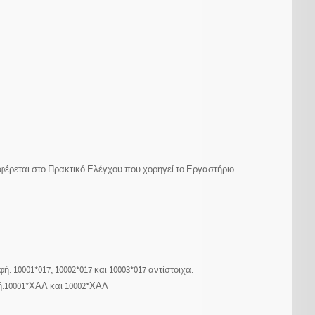
φέρεται στο Πρακτικό Ελέγχου που χορηγεί το Εργαστήριο
: 10001*017, 10002*017 και 10003*017 αντίστοιχα.
φή:10001*ΧΑΛ και 10002*ΧΑΛ