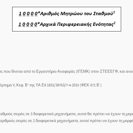
ός που δίνεται από το Εργαστήριο Αναφοράς (ΙΓΕΜΚ) στον ΣΤΕΕΕΓΦ, και ανα
ημα V, Κεφ. Β' της ΥΑ Ε8 1831/39763/7-4-2015 (ΦΕΚ 671 Β΄).
ριθμούς σειράς σε 3 διαφορετικά μηχανήματα, αυτοί θα πρέπει να έχουν τη μορφή
2 αριθμούς σειράς σε 2 διαφορετικά μηχανήματα, αυτοί πρέπει να έχουν τη μορ