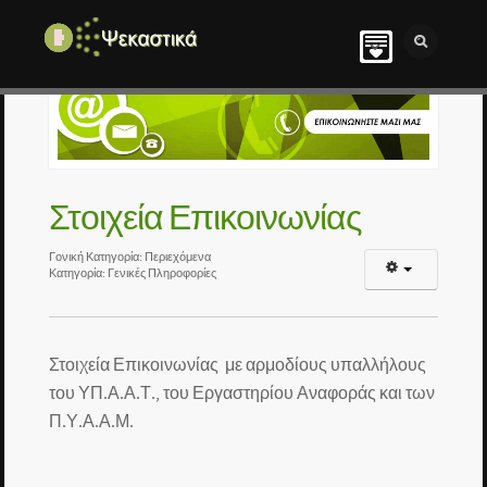
Στοιχεία Επικοινωνίας
Γονική Κατηγορία:
Περιεχόμενα
Κατηγορία:
Γενικές Πληροφορίες
Στοιχεία Επικοινωνίας με αρμοδίους υπαλλήλους
του ΥΠ.Α.Α.Τ., του Εργαστηρίου Αναφοράς και των
Π.Υ.Α.Α.Μ.