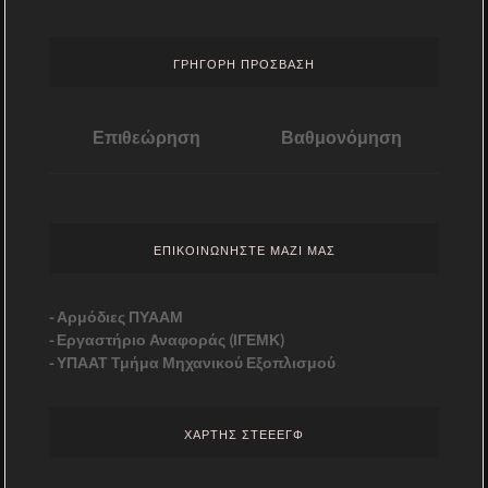
ΓΡΗΓΟΡΗ ΠΡΟΣΒΑΣΗ
Επιθεώρηση
Βαθμονόμηση
ΕΠΙΚΟΙΝΩΝΗΣΤΕ ΜΑΖΙ ΜΑΣ
-
Αρμόδιες ΠΥΑΑΜ
-
Εργαστήριο Αναφοράς (ΙΓΕΜΚ)
-
ΥΠΑΑΤ Τμήμα Μηχανικού Εξοπλισμού
ΧΑΡΤΗΣ ΣΤΕΕΕΓΦ