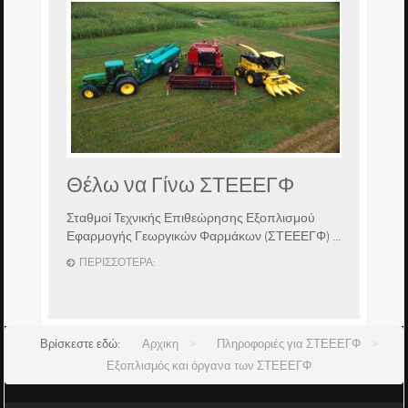
Θέλω να Γίνω ΣΤΕΕΕΓΦ
Σταθμοί Τεχνικής Επιθεώρησης Εξοπλισμού
Εφαρμογής Γεωργικών Φαρμάκων (ΣΤΕΕΕΓΦ) ...
ΠΕΡΙΣΣΌΤΕΡΑ:
Βρίσκεστε εδώ:
Αρχικη
>
Πληροφοριές για ΣΤΕΕΕΓΦ
>
Εξοπλισμός και όργανα των ΣΤΕΕΕΓΦ