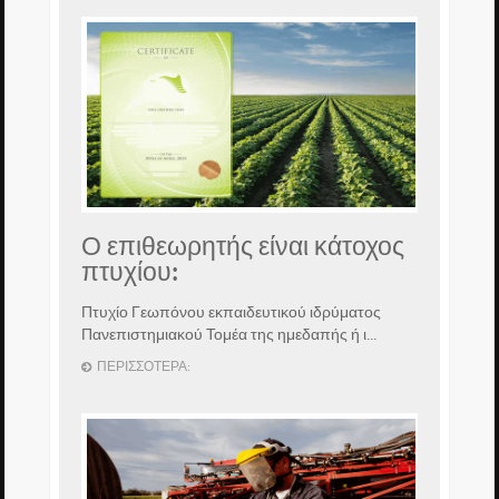
Ο επιθεωρητής είναι κάτοχος
πτυχίου:
Πτυχίο Γεωπόνου εκπαιδευτικού ιδρύματος
Πανεπιστημιακού Τομέα της ημεδαπής ή ι...
ΠΕΡΙΣΣΌΤΕΡΑ: