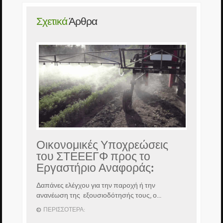
Σχετικά
Άρθρα
Οικονομικές Υποχρεώσεις
του ΣΤΕΕΕΓΦ προς το
Εργαστήριο Αναφοράς:
Δαπάνες ελέγχου για την παροχή ή την
ανανέωση της εξουσιοδότησής τους, ο...
ΠΕΡΙΣΣΌΤΕΡΑ: