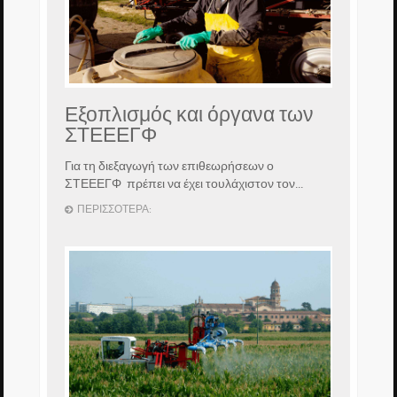
Εξοπλισμός και όργανα των
ΣΤΕΕΕΓΦ
Για τη διεξαγωγή των επιθεωρήσεων ο
ΣΤΕΕΕΓΦ πρέπει να έχει τουλάχιστον τον...
ΠΕΡΙΣΣΌΤΕΡΑ: