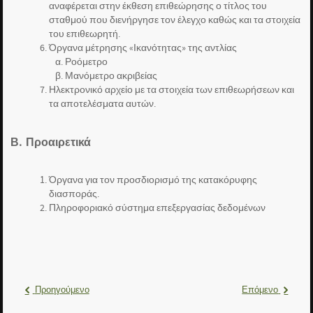
αναφέρεται στην έκθεση επιθεώρησης ο τίτλος του
σταθμού που διενήργησε τον έλεγχο καθώς και τα στοιχεία
του επιθεωρητή.
Όργανα μέτρησης «Ικανότητας» της αντλίας
α. Ροόμετρο
β. Μανόμετρο ακριβείας
Ηλεκτρονικό αρχείο με τα στοιχεία των επιθεωρήσεων και
τα αποτελέσματα αυτών.
Β. Προαιρετικά
Όργανα για τον προσδιορισμό της κατακόρυφης
διασποράς.
Πληροφοριακό σύστημα επεξεργασίας δεδομένων
Προηγούμενο
Επόμενο