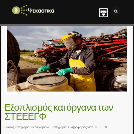
Εξοπλισμός και όργανα των
ΣΤΕΕΕΓΦ
Γονική Κατηγορία:
Περιεχόμενα
Κατηγορία:
Πληροφοριές για ΣΤΕΕΕΓΦ