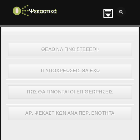
ΘΕΛΩ ΝΑ ΓΙΝΩ ΣΤΕΕΕΓΦ
ΤΙ ΥΠΟΧΡΕΩΣΕΙΣ ΘΑ ΕΧΩ
ΠΩΣ ΘΑ ΓΙΝΟΝΤΑΙ ΟΙ ΕΠΙΘΕΩΡΗΣΕΙΣ
ΑΡ. ΨΕΚΑΣΤΙΚΏΝ ΑΝΆ ΠΕΡ. ΕΝΌΤΗΤΑ