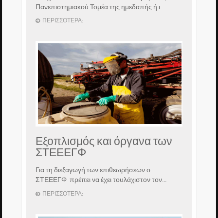
Πανεπιστημιακού Τομέα της ημεδαπής ή ι...
ΠΕΡΙΣΣΌΤΕΡΑ:
Εξοπλισμός και όργανα των
ΣΤΕΕΕΓΦ
Για τη διεξαγωγή των επιθεωρήσεων ο
ΣΤΕΕΕΓΦ πρέπει να έχει τουλάχιστον τον...
ΠΕΡΙΣΣΌΤΕΡΑ: