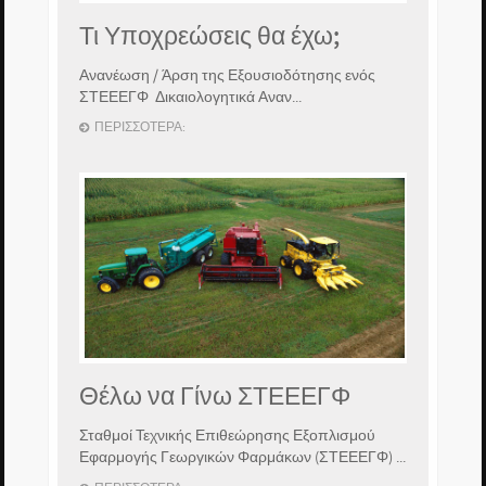
Τι Υποχρεώσεις θα έχω;
Ανανέωση / Άρση της Εξουσιοδότησης ενός
ΣΤΕΕΕΓΦ Δικαιολογητικά Αναν...
ΠΕΡΙΣΣΌΤΕΡΑ:
Θέλω να Γίνω ΣΤΕΕΕΓΦ
Σταθμοί Τεχνικής Επιθεώρησης Εξοπλισμού
Εφαρμογής Γεωργικών Φαρμάκων (ΣΤΕΕΕΓΦ) ...