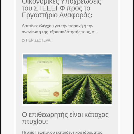
Οικονομικές Υποχρεώσεις
του ΣΤΕΕΕΓΦ προς το
Εργαστήριο Αναφοράς:
Δαπάνες ελέγχου για την παροχή ή την
ανανέωση της εξουσιοδότησής τους, ο...
ΠΕΡΙΣΣΌΤΕΡΑ:
Ο επιθεωρητής είναι κάτοχος
πτυχίου:
Πτυχίο Γεωπόνου εκπαιδευτικού ιδρύματος