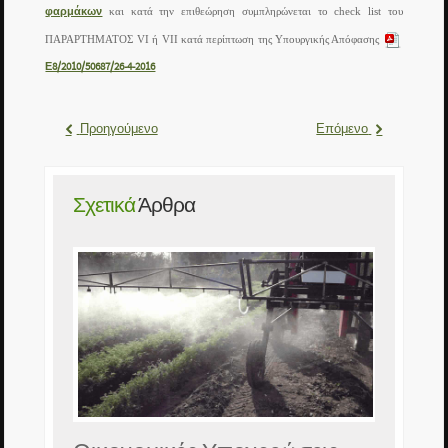
φαρμάκων
και κατά την επιθεώρηση συμπληρώνεται το
check
list
του
ΠΑΡΑΡΤΗΜΑΤΟΣ
VI
ή
VII
κατά περίπτωση
της Υπουργικής Απόφασης
Ε8/2010/50687/26-4-2016
Προηγούμενο
Επόμενο
Σχετικά
Άρθρα