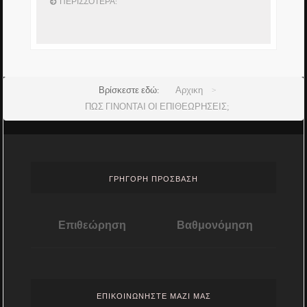
ΠΕΡΙΣΣΌΤΕΡΑ:
Βρίσκεστε εδώ:
Αρχικη
>
ΠΩΣ ΓΙΝΟΝΤΑΙ ΟΙ ΕΠΙΘΕΩΡΗΣΕΙΣ;
ΓΡΗΓΟΡΗ ΠΡΟΣΒΑΣΗ
Επιθεώρηση
Βαθμονόμηση
ΕΠΙΚΟΙΝΩΝΗΣΤΕ ΜΑΖΙ ΜΑΣ