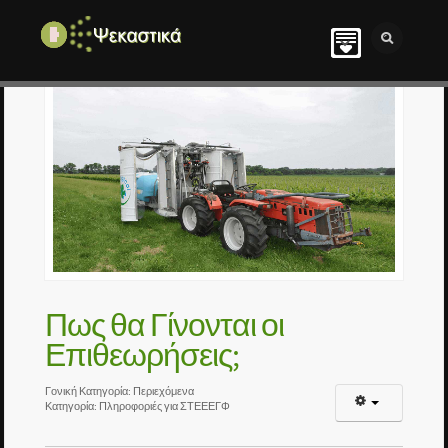
Πως θα Γίνονται οι
Επιθεωρήσεις;
Γονική Κατηγορία:
Περιεχόμενα
Κατηγορία:
Πληροφοριές για ΣΤΕΕΕΓΦ