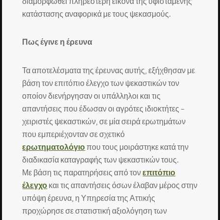
διαμορφωθεί πληρέστερη εικόνα της υφιστάμενης
κατάστασης αναφορικά με τους ψεκασμούς.
Πως έγινε η έρευνα
Τα αποτελέσματα της έρευνας αυτής, εξήχθησαν με
βάση τον επιτόπιο έλεγχο των ψεκαστικών τον
οποίον διενήργησαν οι υπάλληλοι και τις
απαντήσεις που έδωσαν οι αγρότες ιδιοκτήτες –
χειριστές ψεκαστικών, σε μία σειρά ερωτημάτων
που εμπεριέχονταν σε σχετικό
ερωτηματολόγιο
που τους μοιράστηκε κατά την
διαδικασία καταγραφής των ψεκαστικών τους.
Με βάση τις παρατηρήσεις από τον
επιτόπιο
έλεγχο
και τις απαντήσεις όσων έλαβαν μέρος στην
υπόψη έρευνα, η Υπηρεσία της Αττικής
προχώρησε σε στατιστική αξιολόγηση των