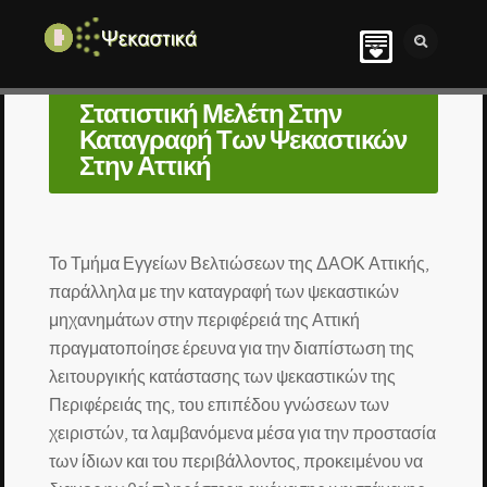
Στατιστική Μελέτη Στην
Καταγραφή Των Ψεκαστικών
Στην Αττική
Το Τμήμα Εγγείων Βελτιώσεων της ΔΑΟΚ Αττικής,
παράλληλα με την καταγραφή των ψεκαστικών
μηχανημάτων στην περιφέρειά της Αττική
πραγματοποίησε έρευνα για την διαπίστωση της
λειτουργικής κατάστασης των ψεκαστικών της
Περιφέρειάς της, του επιπέδου γνώσεων των
χειριστών, τα λαμβανόμενα μέσα για την προστασία
των ίδιων και του περιβάλλοντος, προκειμένου να