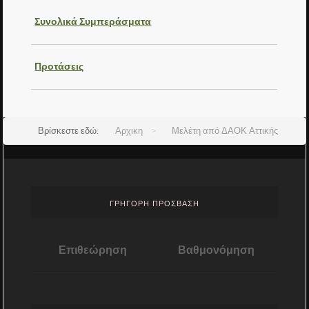
Συνολικά Συμπεράσματα
Προτάσεις
Βρίσκεστε εδώ:
Αρχικη
>
Μελέτη από ΔΑΟΚ Αττικής
ΓΡΗΓΟΡΗ ΠΡΟΣΒΑΣΗ
Επιθεώρηση
Βαθμονόμηση