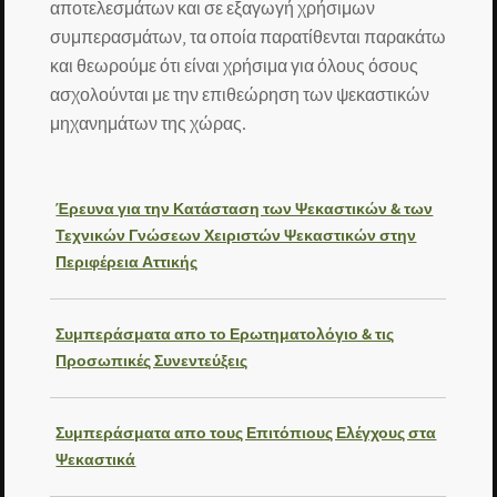
αποτελεσμάτων και σε εξαγωγή χρήσιμων
συμπερασμάτων, τα οποία παρατίθενται παρακάτω
και θεωρούμε ότι είναι χρήσιμα για όλους όσους
ασχολούνται με την επιθεώρηση των ψεκαστικών
μηχανημάτων της χώρας.
Έρευνα για την Κατάσταση των Ψεκαστικών & των
Τεχνικών Γνώσεων Χειριστών Ψεκαστικών στην
Περιφέρεια Αττικής
Συμπεράσματα απο το Ερωτηματολόγιο & τις
Προσωπικές Συνεντεύξεις
Συμπεράσματα απο τους Επιτόπιους Ελέγχους στα
Ψεκαστικά