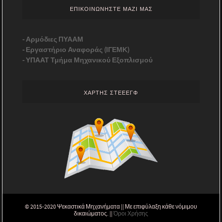
ΕΠΙΚΟΙΝΩΝΗΣΤΕ ΜΑΖΙ ΜΑΣ
-
Αρμόδιες ΠΥΑΑΜ
-
Εργαστήριο Αναφοράς (ΙΓΕΜΚ)
-
ΥΠΑΑΤ Τμήμα Μηχανικού Εξοπλισμού
ΧΑΡΤΗΣ ΣΤΕΕΕΓΦ
© 2015-2020 Ψεκαστικά Μηχανήματα || Με επιφύλαξη κάθε νόμιμου
δικαιώματος. ||
Όροι Χρήσης